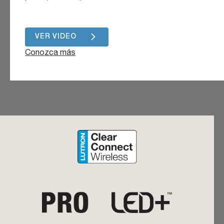
VER VIDEO
Conozca más