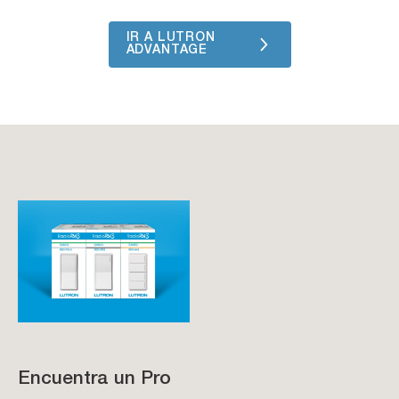
IR A LUTRON
ADVANTAGE
Encuentra un Pro