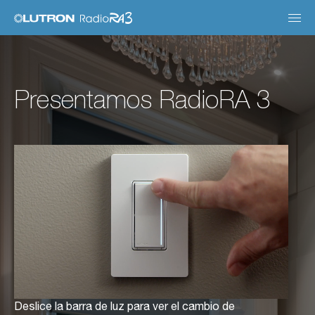
Main
navig
Presentamos RadioRA 3
Deslice la barra de luz para ver el cambio de