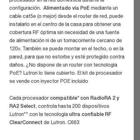
procesador en la red doméstica durante la
configuración.
Alimentado vía PoE
mediante un
cable cat5e (o mejor) desde el router de red, puede
instalarlo en el centro de la casa para obtener una
cobertura RF óptima sin necesidad de una fuente
de alimentación ni de un tomacorriente cercano de
120v. También se puede montar en el techo, o en la
pared, para que no estorbe y esté protegido contra
daños. ¿No dispone de un router con tecnología
PoE? Lutron lo tiene cubierto. El kit de procesador
se vende con inyector POE incluido
Cada procesador
compatible* con RadioRA 2 y
RA2 Select
, controla hasta 200 dispositivos
Lutron** con la tecnología
ultra confiable RF
ClearConnect
de Lutron. C663