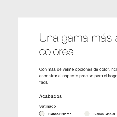
Una gama más a
colores
Con más de veinte opciones de color, inc
encontrar el aspecto preciso para el hoga
fácil.
Acabados
Satinado
Blanco Brillante
Blanco Glaciar