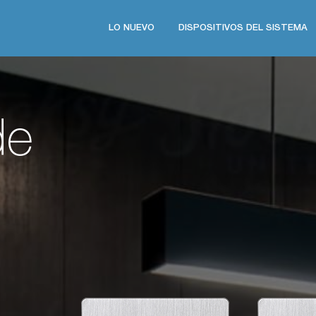
Main
LO NUEVO
DISPOSITIVOS DEL SISTEMA
navigation
de