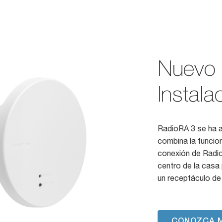
Nuevo 
Instala
RadioRA 3 se ha 
combina la funcion
conexión de Radio
centro de la casa
un receptáculo de
CONOZCA 